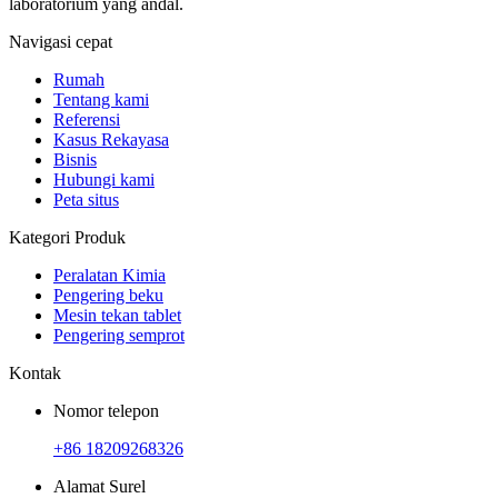
laboratorium yang andal.
Navigasi cepat
Rumah
Tentang kami
Referensi
Kasus Rekayasa
Bisnis
Hubungi kami
Peta situs
Kategori Produk
Peralatan Kimia
Pengering beku
Mesin tekan tablet
Pengering semprot
Kontak
Nomor telepon
+86 18209268326
Alamat Surel