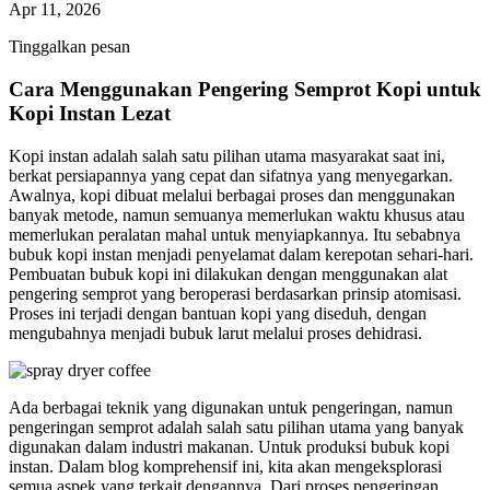
Apr 11, 2026
Tinggalkan pesan
Cara Menggunakan Pengering Semprot Kopi untuk
Kopi Instan Lezat
Kopi instan adalah salah satu pilihan utama masyarakat saat ini,
berkat persiapannya yang cepat dan sifatnya yang menyegarkan.
Awalnya, kopi dibuat melalui berbagai proses dan menggunakan
banyak metode, namun semuanya memerlukan waktu khusus atau
memerlukan peralatan mahal untuk menyiapkannya. Itu sebabnya
bubuk kopi instan menjadi penyelamat dalam kerepotan sehari-hari.
Pembuatan bubuk kopi ini dilakukan dengan menggunakan alat
pengering semprot yang beroperasi berdasarkan prinsip atomisasi.
Proses ini terjadi dengan bantuan kopi yang diseduh, dengan
mengubahnya menjadi bubuk larut melalui proses dehidrasi.
Ada berbagai teknik yang digunakan untuk pengeringan, namun
pengeringan semprot adalah salah satu pilihan utama yang banyak
digunakan dalam industri makanan. Untuk produksi bubuk kopi
instan. Dalam blog komprehensif ini, kita akan mengeksplorasi
semua aspek yang terkait dengannya. Dari proses pengeringan