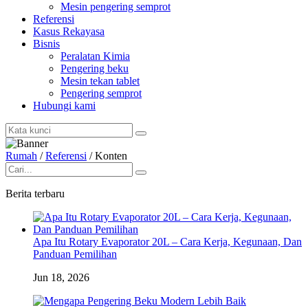
Mesin pengering semprot
Referensi
Kasus Rekayasa
Bisnis
Peralatan Kimia
Pengering beku
Mesin tekan tablet
Pengering semprot
Hubungi kami
Rumah
/
Referensi
/
Konten
Berita terbaru
Apa Itu Rotary Evaporator 20L – Cara Kerja, Kegunaan, Dan
Panduan Pemilihan
Jun 18, 2026