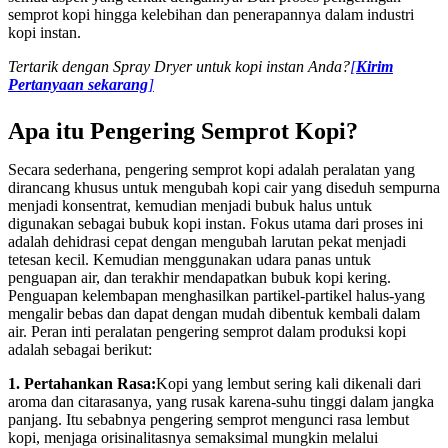
semprot kopi hingga kelebihan dan penerapannya dalam industri
kopi instan.
Tertarik dengan Spray Dryer untuk kopi instan Anda?
[
Kirim
Pertanyaan sekarang
]
Apa itu Pengering Semprot Kopi?
Secara sederhana, pengering semprot kopi adalah peralatan yang
dirancang khusus untuk mengubah kopi cair yang diseduh sempurna
menjadi konsentrat, kemudian menjadi bubuk halus untuk
digunakan sebagai bubuk kopi instan. Fokus utama dari proses ini
adalah dehidrasi cepat dengan mengubah larutan pekat menjadi
tetesan kecil. Kemudian menggunakan udara panas untuk
penguapan air, dan terakhir mendapatkan bubuk kopi kering.
Penguapan kelembapan menghasilkan partikel-partikel halus-yang
mengalir bebas dan dapat dengan mudah dibentuk kembali dalam
air. Peran inti peralatan pengering semprot dalam produksi kopi
adalah sebagai berikut:
1. Pertahankan Rasa:
Kopi yang lembut sering kali dikenali dari
aroma dan citarasanya, yang rusak karena-suhu tinggi dalam jangka
panjang. Itu sebabnya pengering semprot mengunci rasa lembut
kopi, menjaga orisinalitasnya semaksimal mungkin melalui