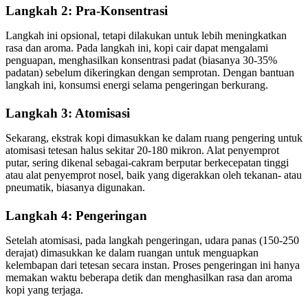
Langkah 2: Pra-Konsentrasi
Langkah ini opsional, tetapi dilakukan untuk lebih meningkatkan
rasa dan aroma. Pada langkah ini, kopi cair dapat mengalami
penguapan, menghasilkan konsentrasi padat (biasanya 30-35%
padatan) sebelum dikeringkan dengan semprotan. Dengan bantuan
langkah ini, konsumsi energi selama pengeringan berkurang.
Langkah 3: Atomisasi
Sekarang, ekstrak kopi dimasukkan ke dalam ruang pengering untuk
atomisasi tetesan halus sekitar 20-180 mikron. Alat penyemprot
putar, sering dikenal sebagai-cakram berputar berkecepatan tinggi
atau alat penyemprot nosel, baik yang digerakkan oleh tekanan- atau
pneumatik, biasanya digunakan.
Langkah 4: Pengeringan
Setelah atomisasi, pada langkah pengeringan, udara panas (150-250
derajat) dimasukkan ke dalam ruangan untuk menguapkan
kelembapan dari tetesan secara instan. Proses pengeringan ini hanya
memakan waktu beberapa detik dan menghasilkan rasa dan aroma
kopi yang terjaga.