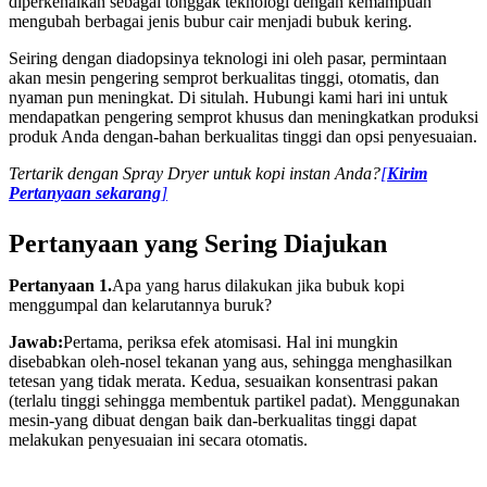
diperkenalkan sebagai tonggak teknologi dengan kemampuan
mengubah berbagai jenis bubur cair menjadi bubuk kering.
Seiring dengan diadopsinya teknologi ini oleh pasar, permintaan
akan mesin pengering semprot berkualitas tinggi, otomatis, dan
nyaman pun meningkat. Di situlah. Hubungi kami hari ini untuk
mendapatkan pengering semprot khusus dan meningkatkan produksi
produk Anda dengan-bahan berkualitas tinggi dan opsi penyesuaian.
Tertarik dengan Spray Dryer untuk kopi instan Anda?
[
Kirim
Pertanyaan sekarang
]
Pertanyaan yang Sering Diajukan
Pertanyaan 1.
Apa yang harus dilakukan jika bubuk kopi
menggumpal dan kelarutannya buruk?
Jawab:
Pertama, periksa efek atomisasi. Hal ini mungkin
disebabkan oleh-nosel tekanan yang aus, sehingga menghasilkan
tetesan yang tidak merata. Kedua, sesuaikan konsentrasi pakan
(terlalu tinggi sehingga membentuk partikel padat). Menggunakan
mesin-yang dibuat dengan baik dan-berkualitas tinggi dapat
melakukan penyesuaian ini secara otomatis.