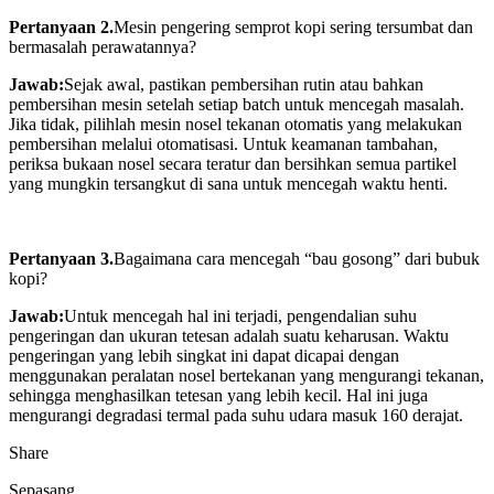
Pertanyaan 2.
Mesin pengering semprot kopi sering tersumbat dan
bermasalah perawatannya?
Jawab:
Sejak awal, pastikan pembersihan rutin atau bahkan
pembersihan mesin setelah setiap batch untuk mencegah masalah.
Jika tidak, pilihlah mesin nosel tekanan otomatis yang melakukan
pembersihan melalui otomatisasi. Untuk keamanan tambahan,
periksa bukaan nosel secara teratur dan bersihkan semua partikel
yang mungkin tersangkut di sana untuk mencegah waktu henti.
Pertanyaan 3.
Bagaimana cara mencegah “bau gosong” dari bubuk
kopi?
Jawab:
Untuk mencegah hal ini terjadi, pengendalian suhu
pengeringan dan ukuran tetesan adalah suatu keharusan. Waktu
pengeringan yang lebih singkat ini dapat dicapai dengan
menggunakan peralatan nosel bertekanan yang mengurangi tekanan,
sehingga menghasilkan tetesan yang lebih kecil. Hal ini juga
mengurangi degradasi termal pada suhu udara masuk 160 derajat.
Share
Sepasang