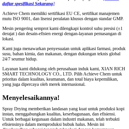
daftar spesifikasi Sekarang
]
Achieve Chem memiliki sertifikasi EU CE, sertifikat manajemen
mutu ISO 9001, dan lisensi peralatan khusus dengan standar GMP.
Mesin pengering semprot kami dilengkapi kontrol suhu presisi (±1
derajat ) dan desain-efisien energi dengan-layanan pemasangan di
lokasi.
Kami juga menawarkan penyesuaian untuk aplikasi farmasi, produk
susu, bahan kimia, dan makanan, dengan dukungan teknis global
24/7 seumur hidup.
Layanan kami didukung oleh perusahaan induk kami, XIAN RICH
SMART TECHNOLOGY CO., LTD. Pilih Achieve Chem untuk
prioritas dalam kualitas, keamanan, dan total biaya kepemilikan,
yang juga dipercaya oleh merek internasional.
Menyelesaikannya!
Spray Drying memberikan landasan yang kuat untuk produksi kopi
instan, menggabungkan kualitas, keserbagunaan, dan efisiensi.
Untuk berbagai kegunaan dalam industri makanan, telah terbukti
efisiensinya dalam memproduksi bubuk halus. Mesin ini