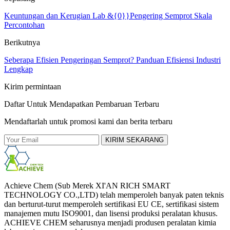
Keuntungan dan Kerugian Lab &{0}}Pengering Semprot Skala
Percontohan
Berikutnya
Seberapa Efisien Pengeringan Semprot? Panduan Efisiensi Industri
Lengkap
Kirim permintaan
Daftar Untuk Mendapatkan Pembaruan Terbaru
Mendaftarlah untuk promosi kami dan berita terbaru
KIRIM SEKARANG
Achieve Chem (Sub Merek XI'AN RICH SMART
TECHNOLOGY CO.,LTD) telah memperoleh banyak paten teknis
dan berturut-turut memperoleh sertifikasi EU CE, sertifikasi sistem
manajemen mutu ISO9001, dan lisensi produksi peralatan khusus.
ACHIEVE CHEM seharusnya menjadi produsen peralatan kimia