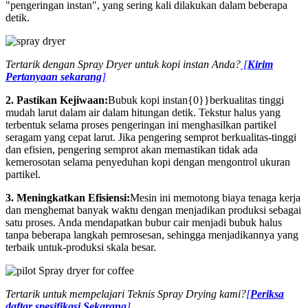
"pengeringan instan", yang sering kali dilakukan dalam beberapa
detik.
Tertarik dengan Spray Dryer untuk kopi instan Anda?
[
Kirim
Pertanyaan sekarang
]
2. Pastikan Kejiwaan:
Bubuk kopi instan{0}}berkualitas tinggi
mudah larut dalam air dalam hitungan detik. Tekstur halus yang
terbentuk selama proses pengeringan ini menghasilkan partikel
seragam yang cepat larut. Jika pengering semprot berkualitas-tinggi
dan efisien, pengering semprot akan memastikan tidak ada
kemerosotan selama penyeduhan kopi dengan mengontrol ukuran
partikel.
3. Meningkatkan Efisiensi:
Mesin ini memotong biaya tenaga kerja
dan menghemat banyak waktu dengan menjadikan produksi sebagai
satu proses. Anda mendapatkan bubur cair menjadi bubuk halus
tanpa beberapa langkah pemrosesan, sehingga menjadikannya yang
terbaik untuk-produksi skala besar.
Tertarik untuk mempelajari Teknis Spray Drying kami
?
[
Periksa
daftar spesifikasi Sekarang
]